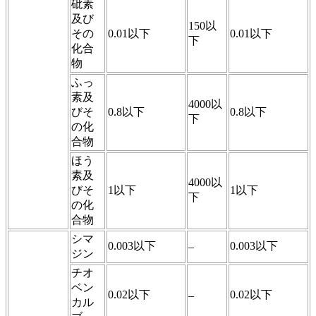
砒素
及び
150以
その
0.01以下
0.01以下
下
化合
物
ふっ
素及
4000以
びそ
0.8以下
0.8以下
下
の化
合物
ほう
素及
4000以
びそ
1以下
1以下
下
の化
合物
シマ
0.003以下
0.003以下
–
ジン
チオ
ベン
0.02以下
0.02以下
–
カル