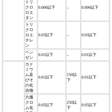
トリ
クロ
0.006以下
0.006以下
–
ロエ
タン
トリ
クロ
ロエ
0.03以下
–
0.03以下
チレ
ン
ベン
0.01以下
0.01以下
–
ゼン
カド
ミウ
ム及
150以
0.01以下
0.01以下
びそ
下
の化
合物
六価
クロ
250以
0.05以下
0.05以下
ム化
下