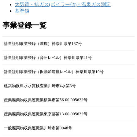
大気質・排ガス(ボイラー他)・温泉ガス測定
基準値
事業登録一覧
計量証明事業登録（濃度）神奈川県第137号
計量証明事業登録（音圧レベル）神奈川県第41号
計量証明事業登録（振動加速度レベル）神奈川県第19号
建築物飲料水水質検査業川崎市4水第3号
産業廃棄物収集運搬業横浜市第56-00-005622号
産業廃棄物収集運搬業東京都第13-00-005622号
一般廃棄物収集運搬業川崎市第0048号