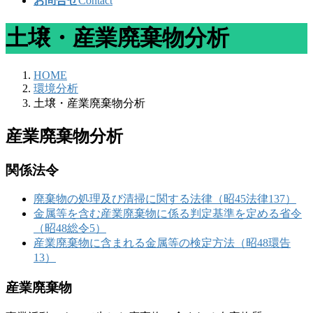
お問合せ
Contact
土壌・産業廃棄物分析
HOME
環境分析
土壌・産業廃棄物分析
産業廃棄物分析
関係法令
廃棄物の処理及び清掃に関する法律（昭45法律137）
金属等を含む産業廃棄物に係る判定基準を定める省令
（昭48総令5）
産業廃棄物に含まれる金属等の検定方法（昭48環告
13）
産業廃棄物